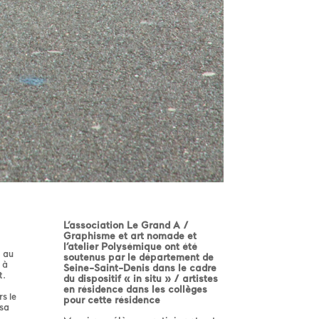
L’association Le Grand A /
Graphisme et art nomade et
l’atelier Polysémique ont été
6 au
soutenus par le département de
 à
Seine-Saint-Denis dans le cadre
t.
du dispositif « in situ » / artistes
en résidence dans les collèges
s le
pour cette résidence
 sa