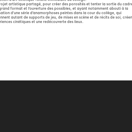
ojet artistique partagé, pour créer des porosités et tenter la sortie du cadre
grand format et l’ouverture des possibles, et ayant notamment abouti à la
sation d’une série d’anamorphoses peintes dans la cour du collège, qui
nnent autant de supports de jeu, de mises en scène et de récits de soi, crée
iences cinétiques et une redécouverte des lieux.