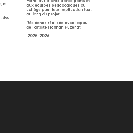
Merci aux élèves participants et
, le
aux équipes pédagogiques du
collège pour leur implication tout
au long du projet
nt des
Résidence réalisée avec l’appui
de l’artiste Hannah Puzenat
2025-2026