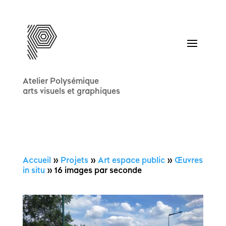
Atelier Polysémique
arts visuels et graphiques
Accueil
»
Projets
»
Art espace public
»
Œuvres
in situ
»
16 images par seconde