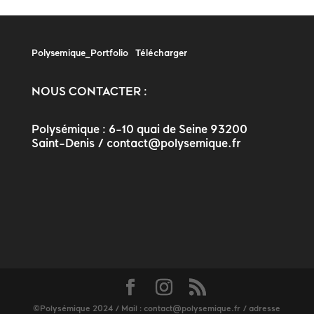
Polysemique_Portfolio
Télécharger
NOUS CONTACTER :
Polysémique : 6-10 quai de Seine 93200
Saint-Denis / contact@polysemique.fr
©Polysémique 2024 / Mail : contact@polysemique.fr / adresse