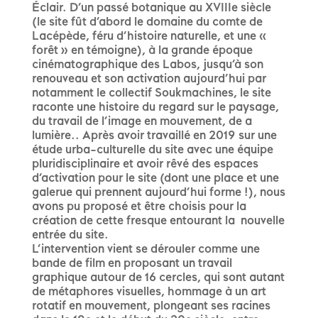
Éclair. D’un passé botanique au XVIIIe siècle
(le site fût d’abord le domaine du comte de
Lacépède, féru d’histoire naturelle, et une «
forêt » en témoigne), à la grande époque
cinématographique des Labos, jusqu’à son
renouveau et son activation aujourd’hui par
notamment le collectif Soukmachines, le site
raconte une histoire du regard sur le paysage,
du travail de l’image en mouvement, de a
lumière.. Après avoir travaillé en 2019 sur une
étude urba-culturelle du site avec une équipe
pluridisciplinaire et avoir rêvé des espaces
d’activation pour le site (dont une place et une
galerue qui prennent aujourd’hui forme !), nous
avons pu proposé et être choisis pour la
création de cette fresque entourant la nouvelle
entrée du site.
L’intervention vient se dérouler comme une
bande de film en proposant un travail
graphique autour de 16 cercles, qui sont autant
de métaphores visuelles, hommage à un art
rotatif en mouvement, plongeant ses racines